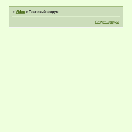
»
Video
»
Тестовый форум
Создать форум
.